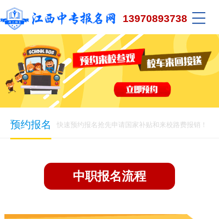
13970893738
预约报名
快速预约报名抢先申请国家补贴和来校路费报销！
中职报名流程