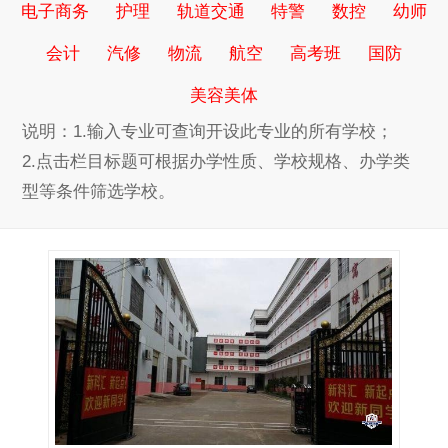
电子商务
护理
轨道交通
特警
数控
幼师
会计
汽修
物流
航空
高考班
国防
美容美体
说明：1.输入专业可查询开设此专业的所有学校；
2.点击栏目标题可根据办学性质、学校规格、办学类
型等条件筛选学校。