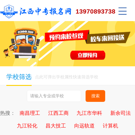
13970893738
学校筛选
点此可弹出学校属性快速筛选学校
热搜：
南昌理工
江西工商
九江市华科
新余司法
九江轻化
昌大技工
向远轨道
计算机