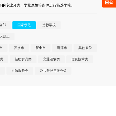
报考的专业分类、学校属性等条件进行筛选学校。
全部
国家示范
达标学校
0人以上
市
萍乡市
新余市
鹰潭市
其他省份
类
轻纺食品类
交通运输类
信息技术类
司法服务类
公共管理与服务类