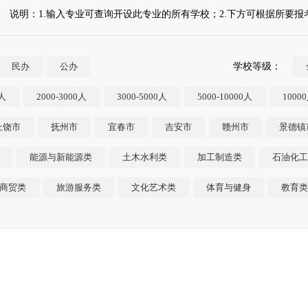
说明：1.输入专业可查询开设此专业的所有学校；2.下方可根据所要
民办
公办
学校等级：
0人
2000-3000人
3000-5000人
5000-10000人
1000
上饶市
抚州市
宜春市
吉安市
赣州市
景德镇
能源与新能源类
土木水利类
加工制造类
石油化工
商贸类
旅游服务类
文化艺术类
体育与健身
教育类