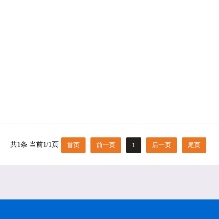
共1条 当前1/1页
首页
前一页
1
后一页
尾页