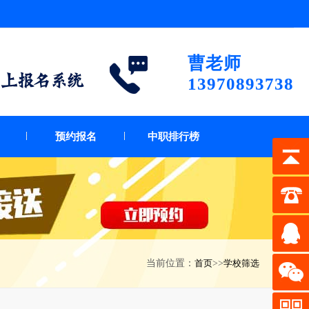
曹老师
13970893738
预约报名
中职排行榜
当前位置：
首页
>>
学校筛选